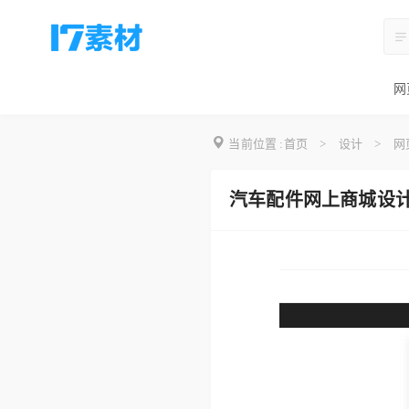
网
当前位置 :
首页
>
设计
>
网
汽车配件网上商城设