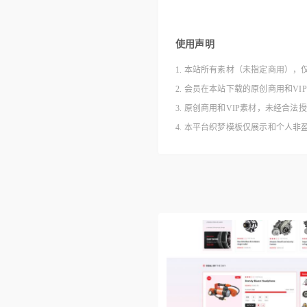
使用声明
1. 本站所有素材（未指定商用），
2. 会员在本站下载的原创商用和V
3. 原创商用和VIP素材，未经
4. 本平台织梦模板仅展示和个人