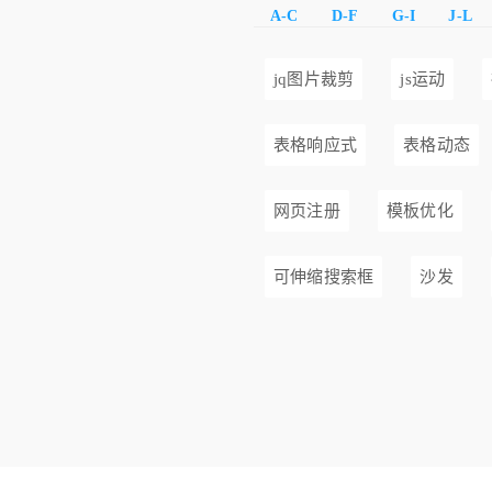
A-C
D-F
G-I
J-L
jq图片裁剪
js运动
表格响应式
表格动态
网页注册
模板优化
可伸缩搜索框
沙发