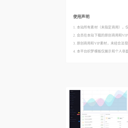
使用声明
1. 本站所有素材（未指定商用），
2. 会员在本站下载的原创商用和V
3. 原创商用和VIP素材，未经
4. 本平台织梦模板仅展示和个人