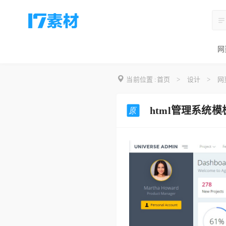
网
当前位置 :
首页
>
设计
>
网
html管理系统