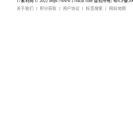
17素材网 © 2022 https://www.17sucai.com 版权所有|
粤ICP备20
关于我们
积分获取
用户协议
标签搜索
网站地图