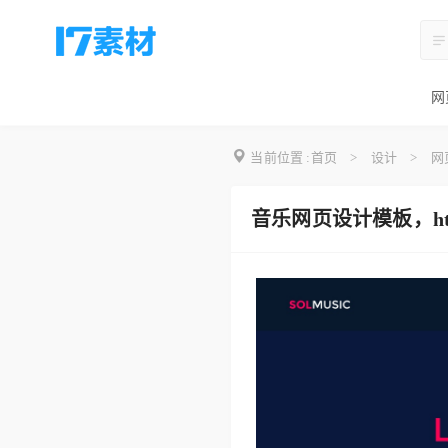
网
当前位置 :
首页
>
设计
>
网
音乐网页设计模板，h