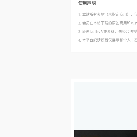
使用声明
1. 本站所有素材（未指定商用），
2. 会员在本站下载的原创商用和V
3. 原创商用和VIP素材，未经
4. 本平台织梦模板仅展示和个人