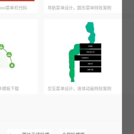
tml菜单栏代码
导航菜单设计，圆形菜单特效案例
单模板下载
交互菜单设计，液体动画特效案例