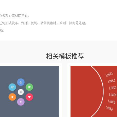
作者及17素材网所有。
得以任何形式发布、传播、复制、转售该素材，否则一律封号处理。
授权。
相关模板推荐