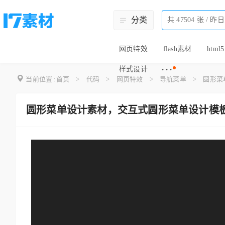
分类
网页特效
flash素材
html5
···
样式设计
当前位置 :
首页
>
代码
>
网页特效
>
导航菜单
>
圆形菜
圆形菜单设计素材，交互式圆形菜单设计模