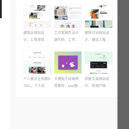
建筑业网站设
工作室网页设计
建筑行业网站设
计，工程项目网
源代码，工作室
计，建设工程网
站模板设计
单页模板设计
页源码下载
个人展示主页面H
卡通兔子动画特
房屋交易网站设
TML，个人信息
效素材，html兔子
计，房地产网页
展示页面设计
动画特效代码
设计模板