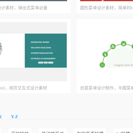
设计素材，弹出式菜单必备
圆形菜单设计素材，简单的h
tml，网页交互式设计素材
创意菜单设计制作，半圆菜
X
Y-Z