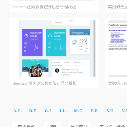
bootstrap图表数据统计后台管理模板
实用的数
Bootstrap博客论坛数据统计后台模板
数据统计网
A-C
D-F
G-I
J-L
M-O
P-R
S-U
V-