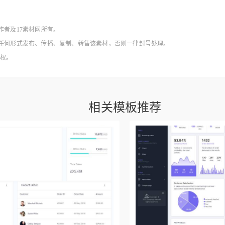
作者及17素材网所有。
得以任何形式发布、传播、复制、转售该素材，否则一律封号处理。
授权。
相关模板推荐