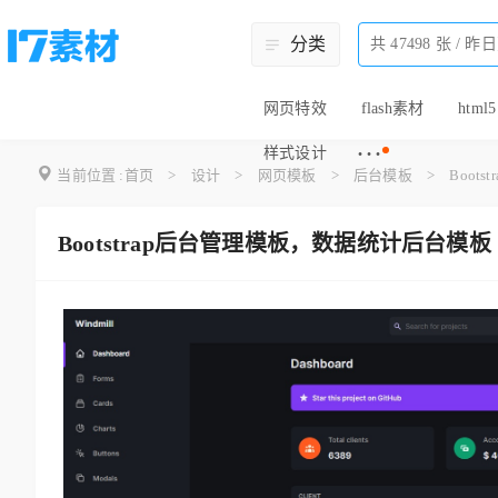
分类
网页特效
flash素材
html5
···
样式设计
当前位置 :
首页
>
设计
>
网页模板
>
后台模板
>
Boot
Bootstrap后台管理模板，数据统计后台模板