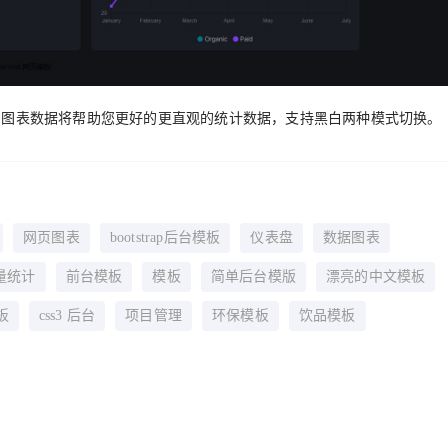
清晰的图表数据将帮助您更好的更直观的统计数据，支持黑白两种模式切换。
网页图表
bootstrap后台模板
仪表盘
数据图表
量统计
前台模板
模板
简单后台模版
漂亮的中文模板
板
css3 后台
项目管理
环保模板
饮品模板