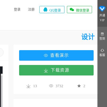


登录
注册
QQ登录
微信登录
开通
VIP
设计
签到
查看演示
客服
下载资源
13
3732
2