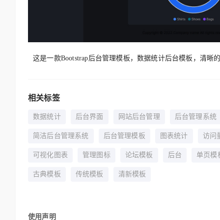
这是一款Bootstrap后台管理模板，数据统计后台模板，
相关标签
数据统计
后台界面
网站后台管理
后台管理系统
简洁后台管理系统
后台管理模板
图表统计
访问
可视化图表
管理图标
论坛模板
后台
单页模
古典模板
传统模板
清新模板
使用声明