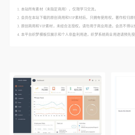
1. 本站所有素材（未指定商用），仅限学习交流。
2. 会员在本站下载的原创商用和VIP素材后，只拥有使用权，著作权归原
3. 原创商用和VIP素材，未经合法授权，请勿用于商业用途，会员不
4. 本平台织梦模板仅展示和个人非盈利用途，织梦系统商业用途请预先