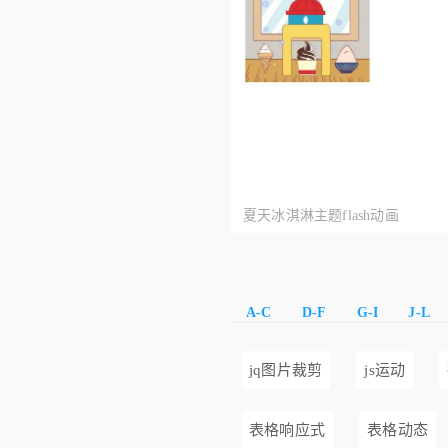
夏天冰淇淋主题flash动画
A-C
D-F
G-I
J-L
jq图片裁剪
js运动
表格响应式
表格动态