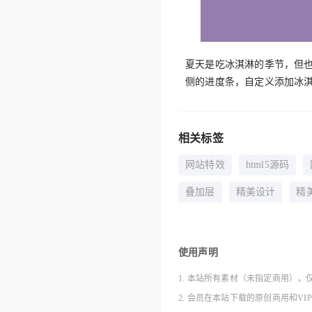
夏天是吃冰淇淋的季节，但
侧的进度条，自定义添加冰
相关标签
网站特效
html5源码
叠加层
精美设计
精
使用声明
1. 本站所有素材（未指定商用），
2. 会员在本站下载的原创商用和V