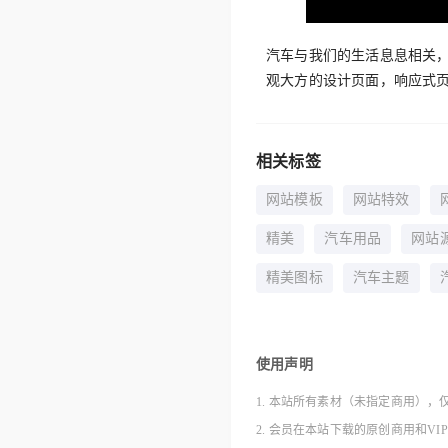
汽车与我们的生活息息相关
观大方的设计页面，响应式
相关标签
网站模板
网站特效
精美
汽车用品
网站
精美图标
汽车主题
使用声明
1. 本站所有素材（未指定商用），
2. 会员在本站下载的原创商用和V