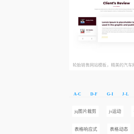
轮胎销售网站模板，精美的汽车
A-C
D-F
G-I
J-L
jq图片裁剪
js运动
表格响应式
表格动态