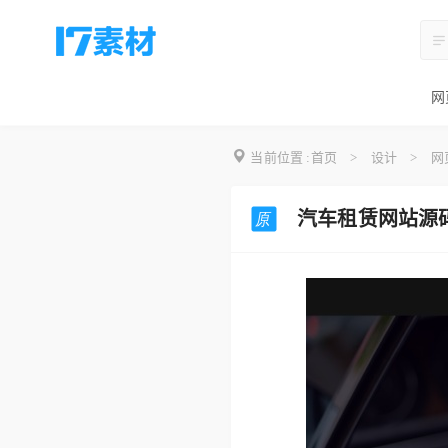
网
当前位置 :
首页
>
设计
>
网
汽车租赁网站源