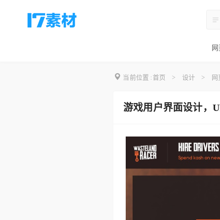
网
当前位置 :
首页
>
设计
>
网
游戏用户界面设计，U