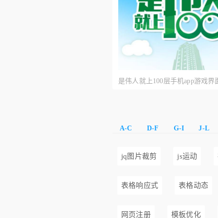
是伟人就上100层手机app游戏界
A-C
D-F
G-I
J-L
jq图片裁剪
js运动
表格响应式
表格动态
网页注册
模板优化