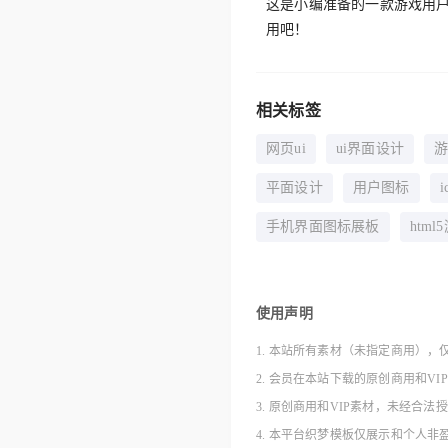
这是小编准备的一款游戏用户
用吧！
相关标签
网页ui
ui界面设计
平面设计
用户图标
手机界面图标展板
html
使用声明
1. 本站所有素材（未指定商用），
2. 会员在本站下载的原创商用和V
3. 原创商用和VIP素材，未经
4. 本平台织梦模板仅展示和个人