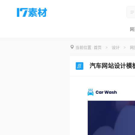
网
当前位置 :
首页
>
设计
>
网
汽车网站设计模板