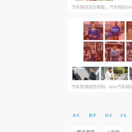
汽车网站设计模板，汽车网站htm
汽车修理网页代码，html汽车
A-C
D-F
G-I
J-L