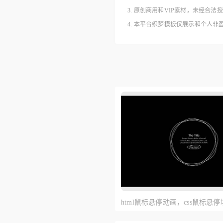
3. 原创商用和VIP素材，未经
4. 本平台织梦模板仅展示和个人
html鼠标悬停动画，css鼠标悬