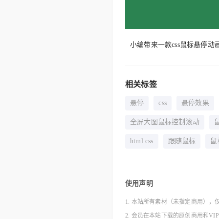
小编带来一款css鼠标悬停
相关标签
悬停
css
悬停效果
全屏大图鼠标控制滚动
html css
跟随鼠标
鼠
使用声明
1. 本站所有素材（未指定商用），
2. 会员在本站下载的原创商用和V