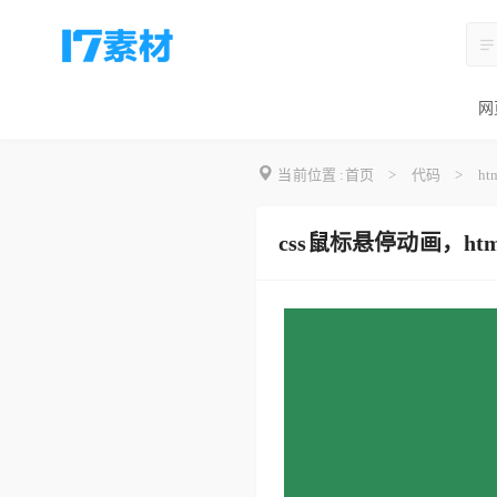
网
当前位置 :
首页
>
代码
>
ht
css鼠标悬停动画，h