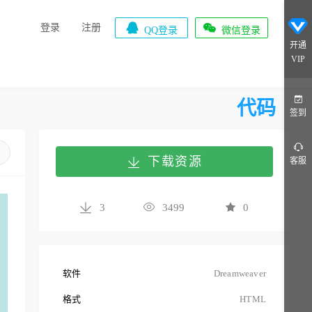


登录
注册
QQ登录
微信登录
开通
VIP
代码
签到
下载资源
客服
3
3499
0
软件
Dreamweaver
格式
HTML