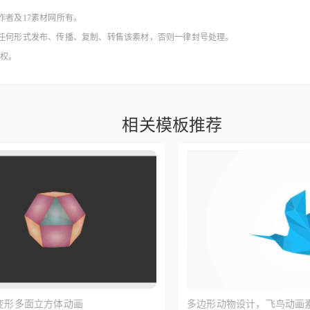
作者及17素材网所有。
得以任何形式发布、传播、复制、转售该素材，否则一律封号处理。
授权。
相关模板推荐
动变形多面立方体动画
多边形动物设计，飞鸟动画