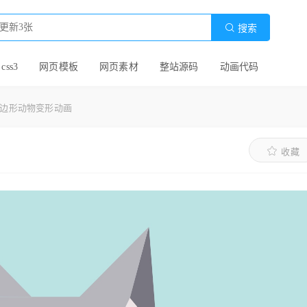

搜索
 css3
网页模板
网页素材
整站源码
动画代码
多边形动物变形动画
收藏