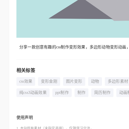
分享一款创意有趣的css制作变形效果，多边形动物变形动
相关标签
css效果
变形金刚
图片变形
动物
多边形素材
纯css3动画效果
ppt制作
制作
简历制作
动画
使用声明
1. 本站所有素材（未指定商用），仅限学习交流。