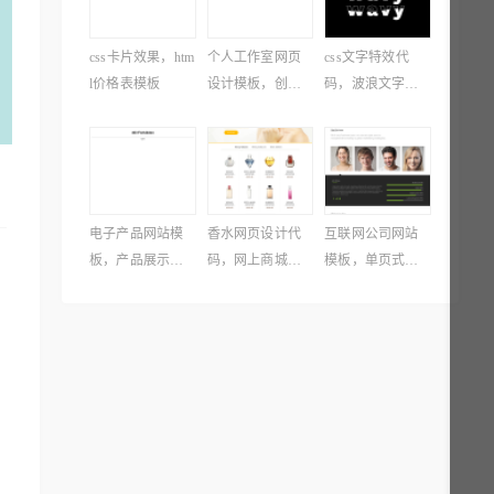
css卡片效果，htm
个人工作室网页
css文字特效代
l价格表模板
设计模板，创意
码，波浪文字效
工作室网站源码
果特效
电子产品网站模
香水网页设计代
互联网公司网站
板，产品展示模
码，网上商城前
模板，单页式网
板下载
端模板
站模板