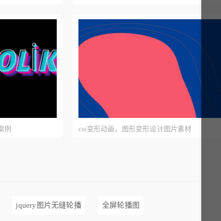
案例
css变形动画，图形变形设计图片素材
jquery图片无缝轮播
全屏轮播图