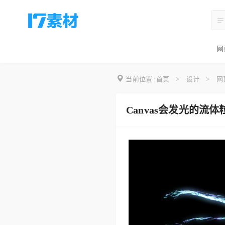
网
当前位置 :
首页
>
设计
>
网
Canvas会发光的流