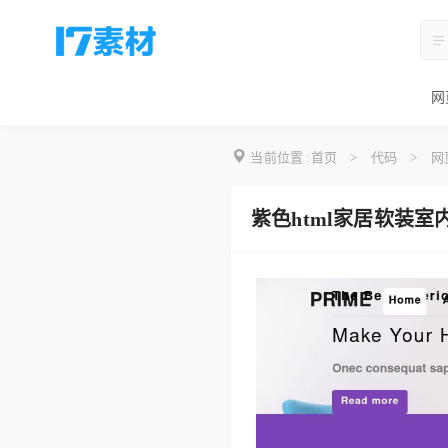
网
当前位置 :
首页
>
代码
>
网
紫色html家居软装