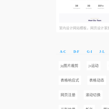
室内设计网站模板，网页设计家居网
A-C
D-F
G-I
J-L
jq图片裁剪
js运动
表格响应式
表格动态
网页注册
滚动切换