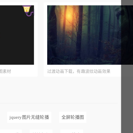
图素材
过渡动画下载，有趣波纹动画效果
jquery图片无缝轮播
全屏轮播图