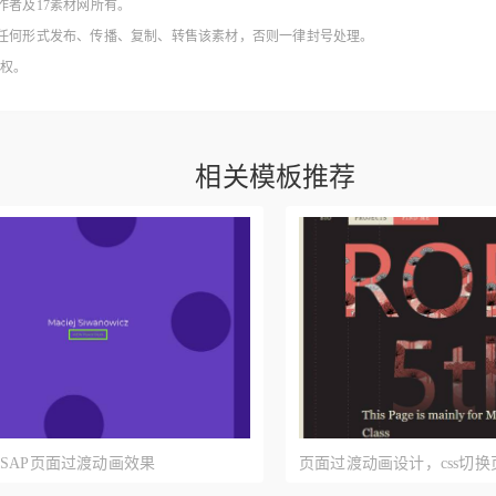
作者及17素材网所有。
得以任何形式发布、传播、复制、转售该素材，否则一律封号处理。
授权。
相关模板推荐
SAP页面过渡动画效果
页面过渡动画设计，css切