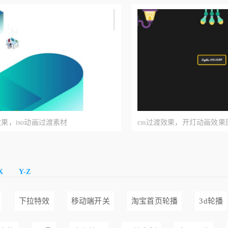
效果，iso动画过渡素材
css过渡效果，开灯动画效果
X
Y-Z
下拉特效
移动端开关
淘宝首页轮播
3d轮播