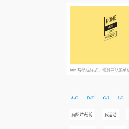
html导航栏样式，倾斜导航菜单
A-C
D-F
G-I
J-L
jq图片裁剪
js运动