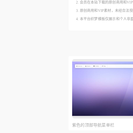
2. 会员在本站下载的原创商用和V
3. 原创商用和VIP素材，未经
4. 本平台织梦模板仅展示和个人
紫色的顶部导航菜单栏