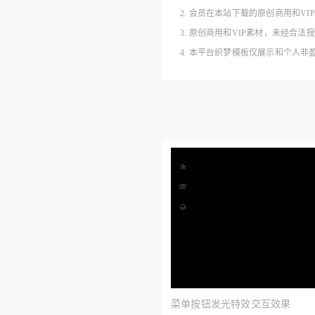
2. 会员在本站下载的原创商用和V
3. 原创商用和VIP素材，未经
4. 本平台织梦模板仅展示和个人
菜单按钮发光特效交互效果