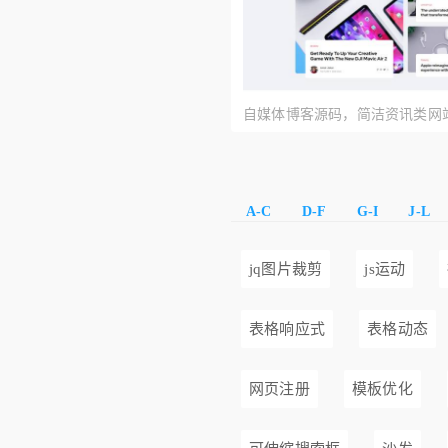
自媒体博客源码，简洁资讯类网
A-C
D-F
G-I
J-L
jq图片裁剪
js运动
表格响应式
表格动态
网页注册
模板优化