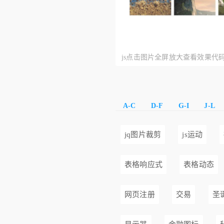
js点击图片全屏放大查看效果代
A-C
D-F
G-I
J-L
jq图片裁剪
js运动
表格响应式
表格动态
网页注册
交易
圣