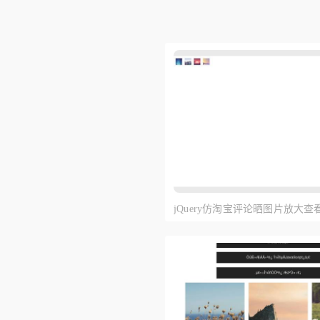
jQuery仿淘宝评论晒图片放大查