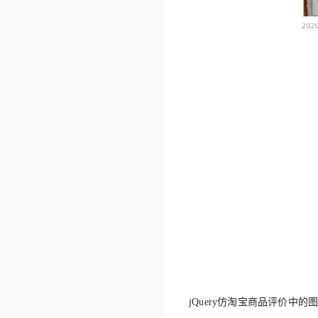
jQuery仿淘宝商品评价