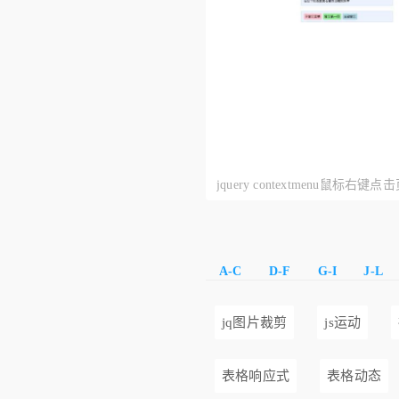
jquery contextmenu鼠标右
选项_鼠标右键菜单选项代码
A-C
D-F
G-I
J-L
jq图片裁剪
js运动
表格响应式
表格动态