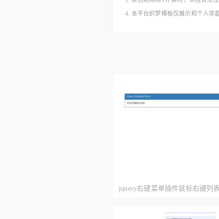
3. 原创商用和VIP素材，未经
4. 本平台织梦模板仅展示和个人
jquery右键菜单插件鼠标右键列