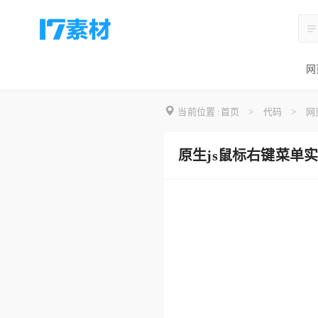
网
当前位置 :
首页
>
代码
>
网
原生js鼠标右键菜单