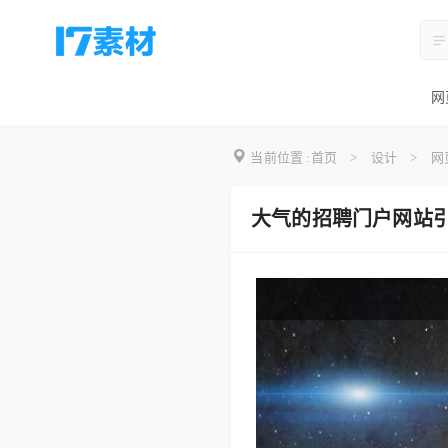
网
当前位置 :
首页
>
设计
>
网
大气的招聘门户网站