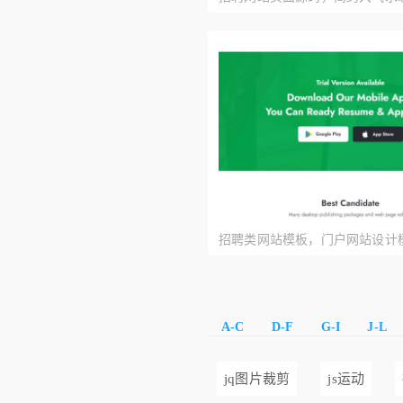
站模板
招聘类网站模板，门户网站设计
A-C
D-F
G-I
J-L
jq图片裁剪
js运动