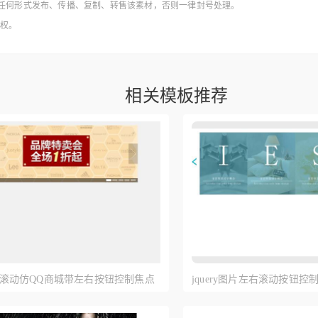
得以任何形式发布、传播、复制、转售该素材，否则一律封号处理。
授权。
相关模板推荐
y图片滚动仿QQ商城带左右按钮控制焦点
jquery图片左右滚动按钮
滚动
代码