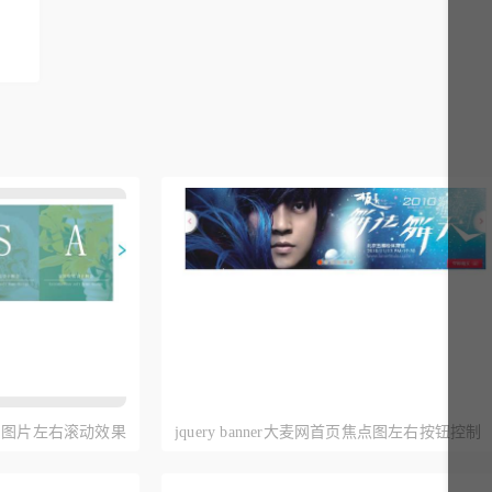
控制图片左右滚动效果
jquery banner大麦网首页焦点图左右按钮控制
图片切换滚动