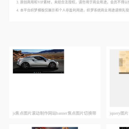
3. 原创商用和VIP素材，未经合法授权，请勿用于商业用途，会员不
4. 本平台织梦模板仅展示和个人非盈利用途，织梦系统商业用途请预先
js焦点图片滚动制作网站banner焦点图片切换带
jquer
按钮控制图片左右滚动
图片切换