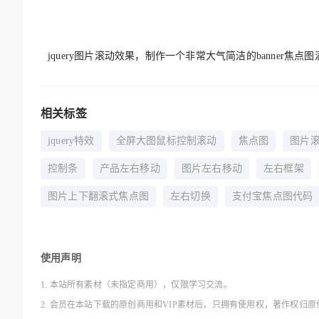
jquery图片滚动效果，制作一个非常大气简洁的banne
相关标签
jquery特效
全屏大图鼠标控制滚动
焦点图
图片
控制条
产品左右移动
图片左右移动
左右框架
图片上下翻滚式焦点图
左右切换
支付宝焦点图代码
使用声明
1. 本站所有素材（未指定商用），仅限学习交流。
2. 会员在本站下载的原创商用和VIP素材后，只拥有使用权，著作权归原