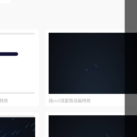
画特效
纯css3流星雨动画特效