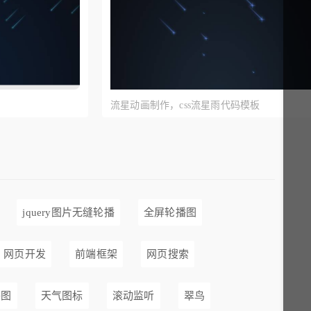
流星动画制作，css流星雨代码模板
jquery图片无缝轮播
全屏轮播图
网页开发
前端框架
网页搜索
饼图
天气图标
滚动监听
翠鸟