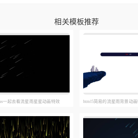
相关模板推荐
canvas一起去看流星雨星星动画特效
html5简易的流星雨背景动