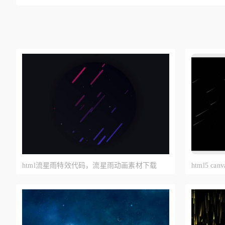
html流星雨特效代码，流星雨动画素材下载
html5 