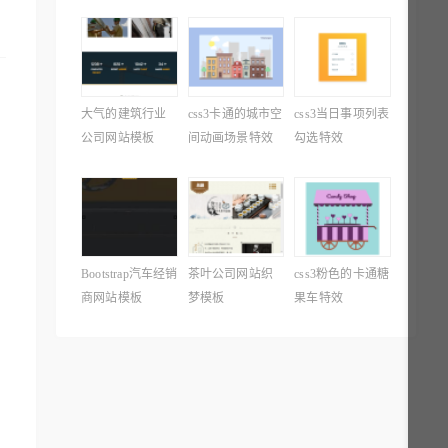
大气的建筑行业
css3卡通的城市空
css3当日事项列表
公司网站模板
间动画场景特效
勾选特效
Bootstrap汽车经销
茶叶公司网站织
css3粉色的卡通糖
商网站模板
梦模板
果车特效