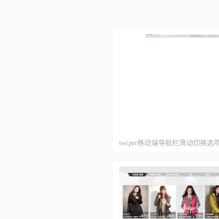
swiper移动端导航栏滑动切换选