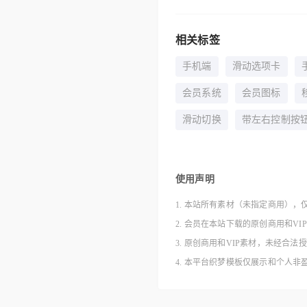
相关标签
手机端
滑动选项卡
会员系统
会员图标
滑动切换
带左右控制按
使用声明
1. 本站所有素材（未指定商用），
2. 会员在本站下载的原创商用和V
3. 原创商用和VIP素材，未经
4. 本平台织梦模板仅展示和个人