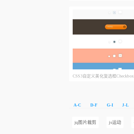
checkbox表单美化
CSS3自定义美化复选框Checkb
A-C
D-F
G-I
J-L
jq图片裁剪
js运动