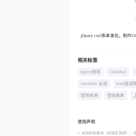
jQuery css3表单美化，制
相关标签
jquery特效
checkbox
checkbox 全选
html复选
禁用表单
登陆表单
使用声明
1. 本站所有素材（未指定商用），