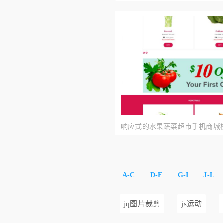
响应式的水果蔬菜超市手机商城
A-C
D-F
G-I
J-L
jq图片裁剪
js运动