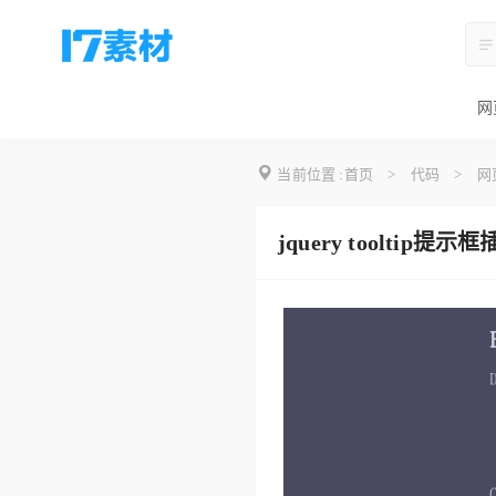
网
当前位置 :
首页
>
代码
>
网
jquery toolti