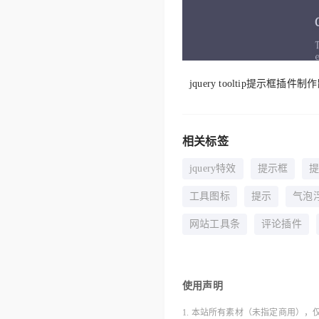
jquery tooltip提示
相关标签
jquery特效
提示框
工具图标
提示
气泡
网站工具条
评论插件
使用声明
1. 本站所有素材（未指定商用），