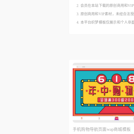
2. 会员在本站下载的原创商用和V
3. 原创商用和VIP素材，未经
4. 本平台织梦模板仅展示和个人
手机购物导航页面wap商城模板