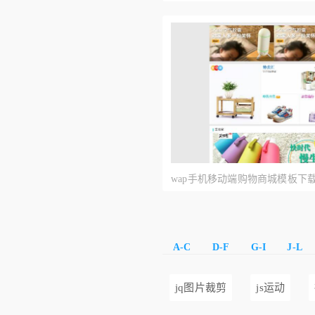
wap手机移动端购物商城模板下
A-C
D-F
G-I
J-L
jq图片裁剪
js运动