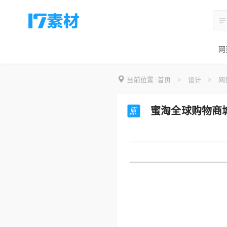
网
当前位置 :
首页
>
设计
>
网
蜜淘全球购物商城