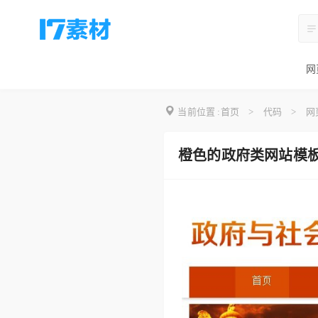
网
当前位置 :
首页
>
代码
>
网
橙色的政府类网站模板h