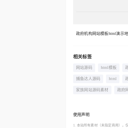
政府机构网站模板html演示地址：http:/
相关标签
网站源码
html模板
捕鱼达人源码
html
家族网站源码素材
政府
使用声明
1. 本站所有素材（未指定商用），