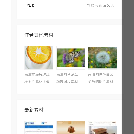
作者
到底应该怎么活
作者其他素材
高清柠檬片玻璃
高清的马尾草上
高清的白色蒲公
杯图片素材下载
粉蝶图片素材
英植物图片素材
最新素材