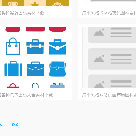
的奖杯奖牌图标素材下载
扁平风格的网站灰色图标素
的各种包包图标大全素材下载
扁平风格网站页面布局图标素
X
Y-Z