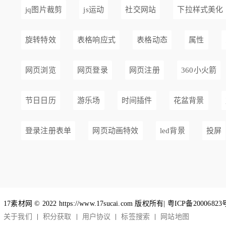
jq图片裁剪
js运动
社交网站
下拉样式美化
旋转特效
表格响应式
表格动态
属性
网页浏览
网页登录
网页注册
360小火箭
节日日历
游乐场
时间插件
花盆背景
登录注册表单
网页动画特效
led背景
投屏
17素材网 © 2022 https://www.17sucai.com 版权所有|
粤ICP备20006823
关于我们
积分获取
用户协议
标签搜索
网站地图