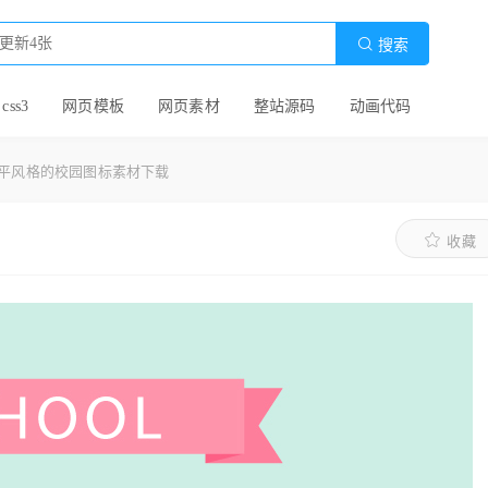

搜索
 css3
网页模板
网页素材
整站源码
动画代码
扁平风格的校园图标素材下载
收藏