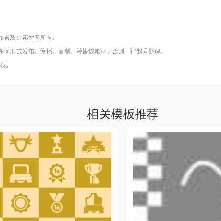
作者及17素材网所有。
得以任何形式发布、传播、复制、转售该素材，否则一律封号处理。
授权。
相关模板推荐