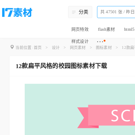
分类
网页特效
flash素材
html5
···
样式设计
当前位置 :
首页
>
设计
>
网页素材
>
图标素材
>
12款
12款扁平风格的校园图标素材下载