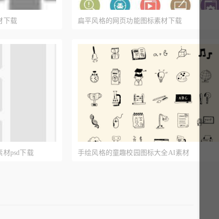
材下载
扁平风格的网页功能图标素材下载
材psd下载
手绘风格的童趣校园图标大全AI素材