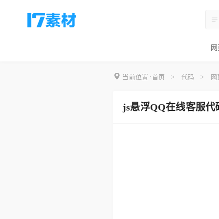
网
当前位置 :
首页
>
代码
>
网
js悬浮QQ在线客服代