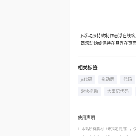
js浮动层特效制作悬浮在线
器滚动始终保持在悬浮在页面
相关标签
js代码
拖动层
代码
滑块拖动
大事记代码
使用声明
1. 本站所有素材（未指定商用），