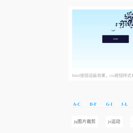
html按钮动画效果，css按钮样
A-C
D-F
G-I
J-L
jq图片裁剪
js运动