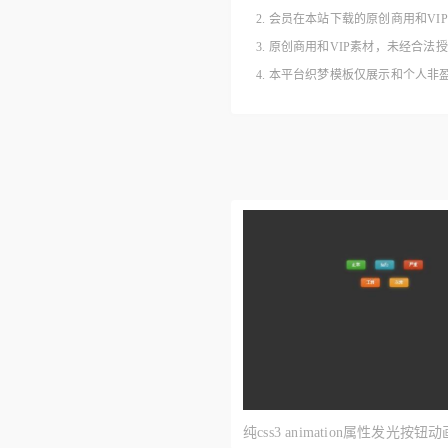
2. 会员在本站下载的原创商用和V
3. 原创商用和VIP素材，未经
4. 本平台织梦模板仅展示和个人
纯css3 animation属性发光按钮动