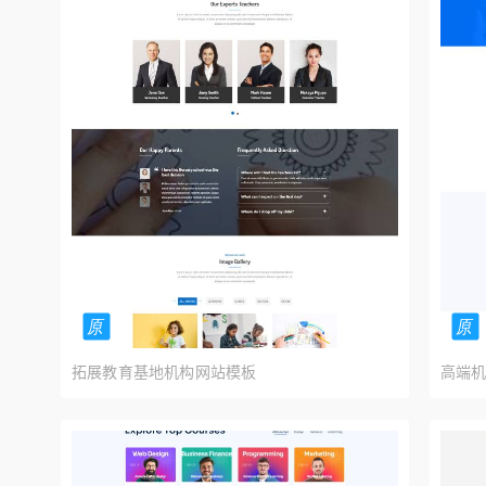
预览
拓展教育基地机构网站模板
高端