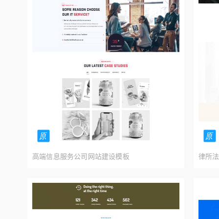
预览
高端信息服务公司网站建设模板
律所