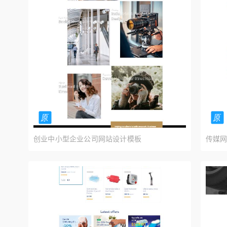
预览
创业中小型企业公司网站设计模板
传媒